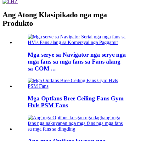
Ang Atong Klasipikado nga mga
Produkto
Mga serye sa Navigator nga serye nga
mga fans sa mga fans sa Fans alang
sa COM ...
Mga Optfans Bree Ceiling Fans Gym
Hvls PSM Fans
Ang mga Optfans kusgan nga