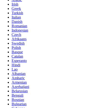
Irish
Greek
Turkish
Italian
Danish
Romanian
Indonesian
Czech
Afrikaans
Swedish
Polish
Basque
Catalan
Esperanto
Hindi
Lao
Albanian
Amharic
Armenian
Azerbaijani
Belarusian
Bengali
Bosnian
Bulgarian