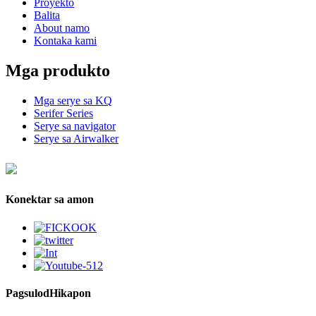
Proyekto
Balita
About namo
Kontaka kami
Mga produkto
Mga serye sa KQ
Serifer Series
Serye sa navigator
Serye sa Airwalker
Konektar sa amon
Pagsulod
Hikapon