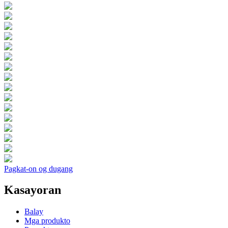
Pagkat-on og dugang
Kasayoran
Balay
Mga produkto