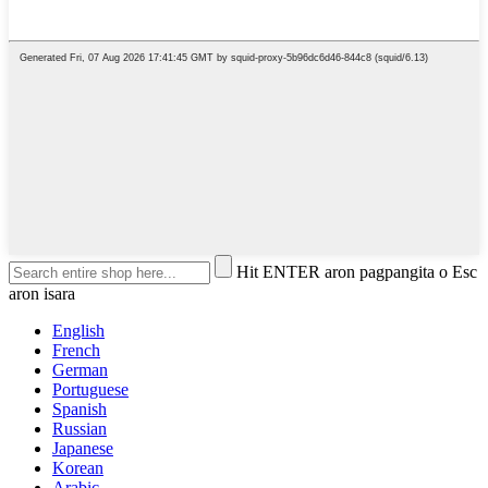
Hit ENTER aron pagpangita o Esc
aron isara
English
French
German
Portuguese
Spanish
Russian
Japanese
Korean
Arabic