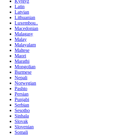
Kyrgyz
Latin
Latvian
Lithuanian
Luxembou..
Macedonian
Malagasy
Malay
Malayalam
Maltese
Maori
Marathi
Mongolian
Burmese
Nepali
Norwegian
Pashto
Persian
Punjabi
Serbian
Sesotho
Sinhala
Slovak
Slovenian
Somali