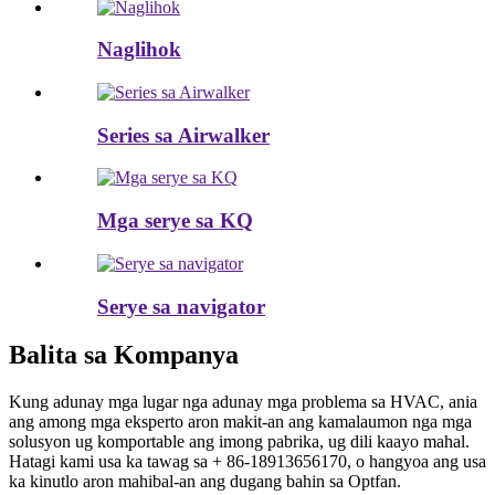
Naglihok
Series sa Airwalker
Mga serye sa KQ
Serye sa navigator
Balita sa Kompanya
Kung adunay mga lugar nga adunay mga problema sa HVAC, ania
ang among mga eksperto aron makit-an ang kamalaumon nga mga
solusyon ug komportable ang imong pabrika, ug dili kaayo mahal.
Hatagi kami usa ka tawag sa + 86-18913656170, o hangyoa ang usa
ka kinutlo aron mahibal-an ang dugang bahin sa Optfan.