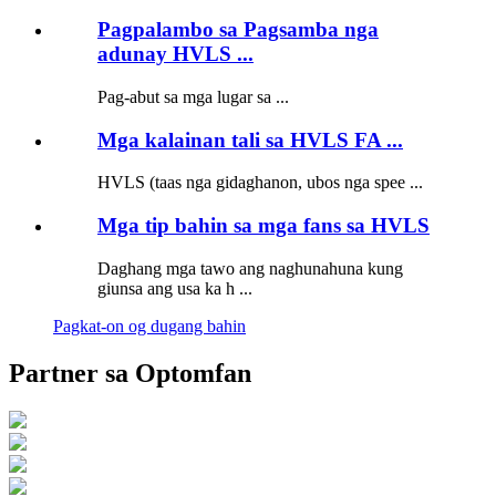
Pagpalambo sa Pagsamba nga
adunay HVLS ...
Pag-abut sa mga lugar sa ...
Mga kalainan tali sa HVLS FA ...
HVLS (taas nga gidaghanon, ubos nga spee ...
Mga tip bahin sa mga fans sa HVLS
Daghang mga tawo ang naghunahuna kung
giunsa ang usa ka h ...
Pagkat-on og dugang bahin
Partner sa Optomfan